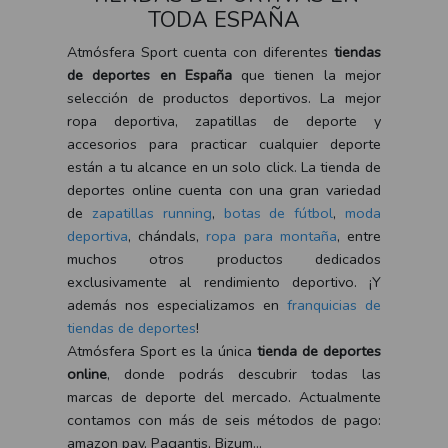
TODA ESPAÑA
Atmósfera Sport cuenta con diferentes
tiendas
de deportes en España
que tienen la mejor
selección de productos deportivos. La mejor
ropa deportiva, zapatillas de deporte y
accesorios para practicar cualquier deporte
están a tu alcance en un solo click. La tienda de
deportes online cuenta con una gran variedad
de
zapatillas running
,
botas de fútbol
,
moda
deportiva
, chándals,
ropa para montaña
, entre
muchos otros productos dedicados
exclusivamente al rendimiento deportivo. ¡Y
además nos especializamos en
franquicias de
tiendas de deportes
!
Atmósfera Sport es la única
tienda de deportes
online
, donde podrás descubrir todas las
marcas de deporte del mercado. Actualmente
contamos con más de seis métodos de pago:
amazon pay, Pagantis, Bizum...