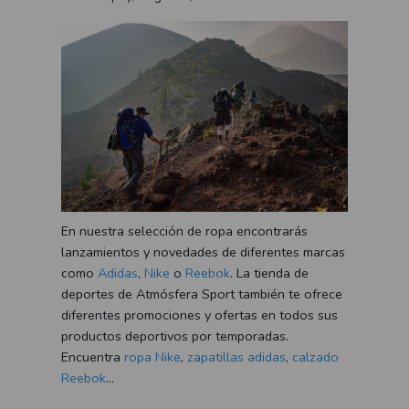
En nuestra selección de ropa encontrarás
lanzamientos y novedades de diferentes marcas
como
Adidas
,
Nike
o
Reebok
. La tienda de
deportes de Atmósfera Sport también te ofrece
diferentes promociones y ofertas en todos sus
productos deportivos por temporadas.
Encuentra
ropa Nike
,
zapatillas adidas
,
calzado
Reebok
…