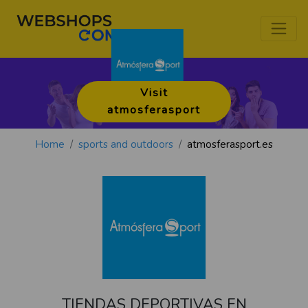
Visit
atmosferasport
Home
sports and outdoors
atmosferasport.es
TIENDAS DEPORTIVAS EN