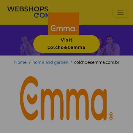
Visit
colchoesemma
Home
home and garden
colchoesemma.com.br